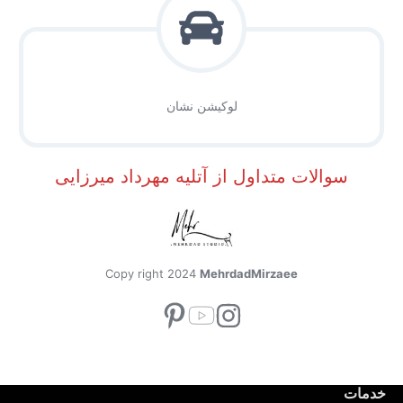
لوکیشن نشان
سوالات متداول از آتلیه مهرداد میرزایی
Copy right 2024
MehrdadMirzaee
خدمات