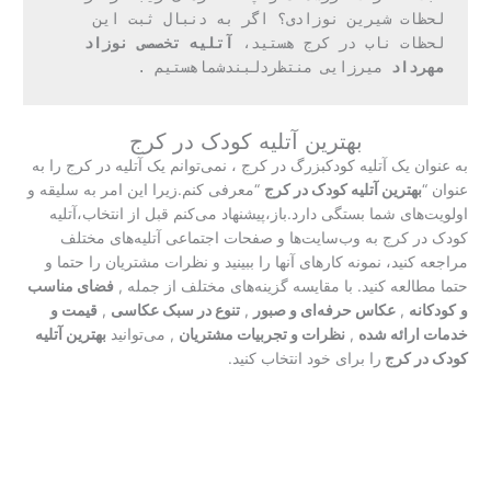
لحظات شیرین نوزادی؟ اگر به دنبال ثبت این 
لحظات ناب در کرج هستید، 
آتلیه تخصصی نوزاد 
مهرداد 
میرزایی منتظردلبندشماهستیم .
بهترین آتلیه کودک در کرج
به عنوان یک آتلیه کودکبزرگ در کرج ، نمی‌توانم یک آتلیه در کرج را به
عنوان “
بهترین آتلیه کودک در کرج
“معرفی کنم.زیرا این امر به سلیقه و
اولویت‌های شما بستگی دارد.باز،پیشنهاد می‌کنم قبل از انتخاب،آتلیه
کودک در کرج به وب‌سایت‌ها و صفحات اجتماعی آتلیه‌های مختلف
مراجعه کنید، نمونه کارهای آنها را ببینید و نظرات مشتریان را حتما و
حتما مطالعه کنید. با مقایسه گزینه‌های مختلف از جمله ,
فضای مناسب
و
کودکانه
,
عکاس حرفه‌ای و صبور
,
تنوع در سبک عکاسی
,
قیمت و
خدمات ارائه شده
,
نظرات و تجربیات مشتریان
, می‌توانید
بهترین آتلیه
کودک در کرج
را برای خود انتخاب کنید.