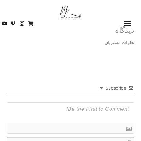
رش
ه
حتوا
دیدگاه
نظرات مشتریان
Subscribe
ن