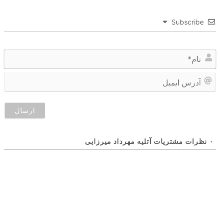
Subscribe
نا
آد
ای
۰
نظرات مشتریات آتلیه مهرداد میرزایی