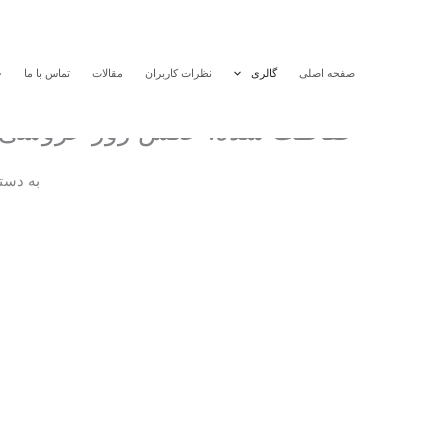
رش
ه
حتوا
صفحه اصلی
گالری
نظرات کاربران
مقالات
تماس با ما
خ
حفاظت شده: عکس روز عروسی
به دست