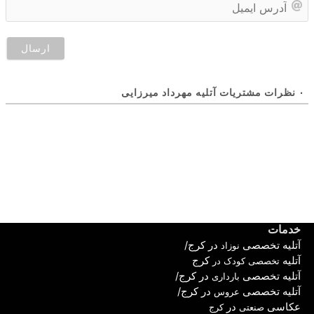
ای
۰
نظرات مشتریات آتلیه مهرداد میرزایی
خدمات
آ
تلیه تخصصی
در کرج
/
نوزاد
آتلیه
کرج
تخصصی کودک در
آتلیه تخصصی
در کرج
/
بارداری
آتلیه تخصصی
در کرج
/
عروس
عکاسی
در
صنعتی
کرج