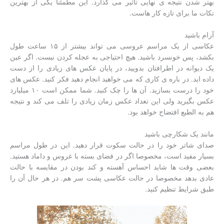
بهتر شدن نتیجه ی نهایی تاثیر می گذارد. این مطمئنا یکی از بهترین
نکات ما برای تازه کار هاست.
آرام باشید
عکاسی از یک مراسم عروسی می تواند بیشتر از ۱۵ ساعت طول
بکشد، پس خونسرد باشید. هیچ احتیاجی به عجله کردن نیست. اگر عین
یک دیوانه در اطرافتان بدویید، در پایان عکس های زیادی را از دست
داده اید. در باره ی کاری که می خواهید انجام دهید فکر کنید. عکس های
خود را درست بسازید. آن ها را چک کنید. شما ممکن است ۱۰ میلیارد
عکس بگیرید ولی این تعداد عکس زمان زیادی را تلف می کند و نتیجه
هم به الطبع افتضاح خواهد بود.
مانند یک شکارچی باشید
صدای شاتر خود را در حالت سکوت قرار دهید. این در طول مراسم
بسیار مفید است، مخصوصا اگر در فضای بسته با عروس و داماد هستید.
بعضی وقت ها شاید احساس آهسته و کند بودن در مقایسه با حالت
عادی بدهد مخصوصا در حالت عکاسی پشت سر هم. در هر حال آن را
طبق شرایط تنظیم کنید.