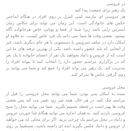
در عروسی
یک رهبر برای جمعیت پیدا کنید
هر عروسی ای نیازمند کمی کنترل بر روی افراد در هنگام انداختن
عکس های خانوادگی است. این زمان می تواند برای عکاس زمان
استرس زایی باشد زیرا شما از فضا و پویایی خاصِ هرخانواده آگاه
نیستید. بعضی وقت ها شما نمی دانید یک فرد خاص کیست. به علاوه او
امکان دارد در سلف سرویس یا دستشویی یا هر جای دیگری باشد، غیر
از آنجایی که باید حضور داشته باشد. یکی از بهترین ترفند های ما این
است که از عروس و داماد بخواهید یک نفر از اعضای خانواده یا یک نفر
که در برگزاری مراسم حضور دارد را انتخاب کنند تا بتواند افراد را
مدیریت کند. یک رهبر می تواند افراد را جمع کند و شما می توانید بر
روی گرفتن عکس ها تمرکز کنید.
محل عروسی
بسته به امکان پذیر بودن، شما می توانید محل عروسی را قبل از
مراسم چک کنید. در هر حال، همه چیز زود تغییر می کند پس بعضی
وقت ها بهتر است در لحظه تصمیم بگیرید. شما می توانید محل را صبح
عروسی بازدید کنید. به همان اندازه می توانید هنگام غذا خوردن عروس
و داماد در محل مراسم یک چرخی بزنید. اگر برای محلی که می خواهید
از عروس و داماد عکس بگیرید ایده ای داشته باشید، مستقیما بر روی