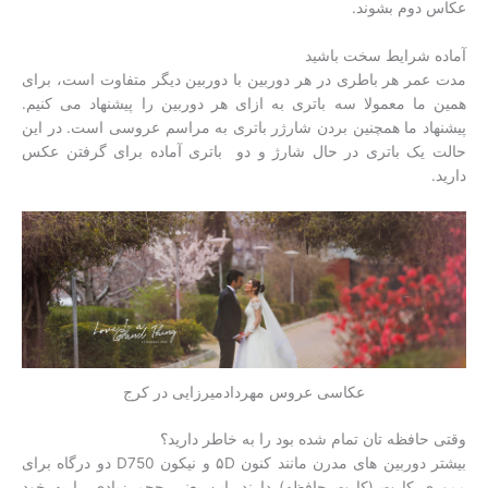
عکاس دوم بشوند.
آماده شرایط سخت باشید
مدت عمر هر باطری در هر دوربین با دوربین دیگر متفاوت است، برای
همین ما معمولا سه باتری به ازای هر دوربین را پیشنهاد می کنیم.
پیشنهاد ما همچنین بردن شارژر باتری به مراسم عروسی است. در این
حالت یک باتری در حال شارژ و دو باتری آماده برای گرفتن عکس
دارید.
عکاسی عروس مهردادمیرزایی در کرج
وقتی حافظه تان تمام شده بود را به خاطر دارید؟
بیشتر دوربین های مدرن مانند کنون ۵D و نیکون D750 دو درگاه برای
مموری کارت (کارت حافظه) دارند. این یعنی حجم زیادی را به خود