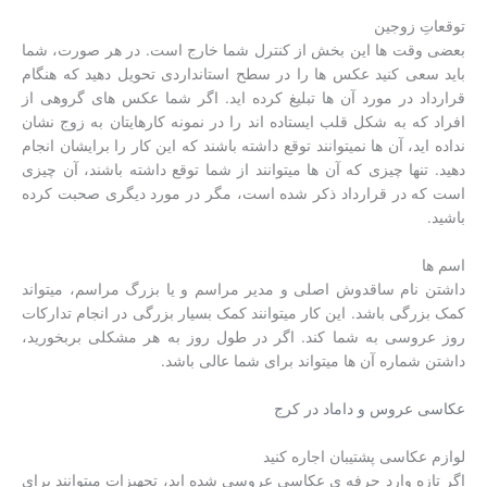
توقعاتِ زوجین
بعضی وقت ها این بخش از کنترل شما خارج است. در هر صورت، شما
باید سعی کنید عکس ها را در سطح استانداردی تحویل دهید که هنگام
قرارداد در مورد آن ها تبلیغ کرده اید. اگر شما عکس های گروهی از
افراد که به شکل قلب ایستاده اند را در نمونه کارهایتان به زوج نشان
نداده اید، آن ها نمیتوانند توقع داشته باشند که این کار را برایشان انجام
دهید. تنها چیزی که آن ها میتوانند از شما توقع داشته باشند، آن چیزی
است که در قرارداد ذکر شده است، مگر در مورد دیگری صحبت کرده
باشید.
اسم ها
داشتن نام ساقدوش اصلی و مدیر مراسم و یا بزرگ مراسم، میتواند
کمک بزرگی باشد. این کار میتوانند کمک بسیار بزرگی در انجام تدارکات
روز عروسی به شما کند. اگر در طول روز به هر مشکلی بربخورید،
داشتن شماره آن ها میتواند برای شما عالی باشد.
عکاسی عروس و داماد در کرج
لوازم عکاسی پشتیبان اجاره کنید
اگر تازه وارد حرفه ی عکاسی عروسی شده اید، تجهیزات میتوانند برای