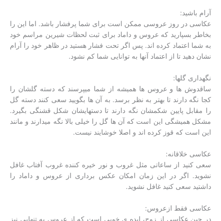
آرام باشید:
عکاسی در روز عروسی ممکن است برای شما پرفشار باشد. اما این را
بخاطر بسپارید که عروس و داماد برای ثبت لحظات شیرین مراسم خود
به شما اعتماد کرده اند. پس اگر تحت فشار هستید در ظاهر خود را آرام
نشان دهید تا از اعتماد آنها به توانایی شما کم نشود.
نگهداری گلها:
ساقدوش ها و عروس ها همیشه از شما میپرسند که دسته گلشان را
کجا نگه دارند تا بهتر به نظر برسد. به آن ها بگویید سعی کنند دسته گل
را مقابل پایین شکمشان نگه دارند تا دستهایشان شکل قشنگی بگیرد.
مشکل همیشگی این است که آن ها گل را خیلی بالا نگه میدارند و مانند
این است که قوز کرده اند و اصلا خوشایند نیست.
عکاسی خلاقانه:
سعی کنید از ساعاتی مثل غروب و نور خیره کننده غروب آفتاب غافل
نشوید. اگر در این زمان امکان عکس برداری از عروس و داماد را
داشتید سعی کنید غافل نشوید.
عکاسی فقط ازعروس:
در حین عکاسی از زوج، ایده ی خوبی است که از عروس به تنهایی نیز