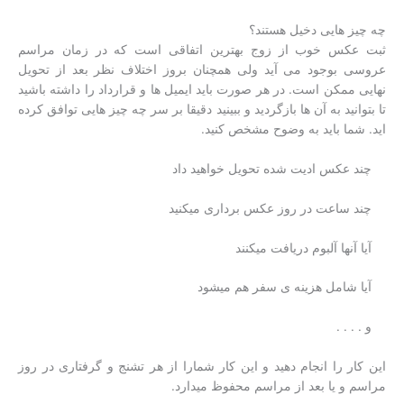
چه چیز هایی دخیل هستند؟
ثبت عکس خوب از زوج بهترین اتفاقی است که در زمان مراسم
عروسی بوجود می آید ولی همچنان بروز اختلاف نظر بعد از تحویل
نهایی ممکن است. در هر صورت باید ایمیل ها و قرارداد را داشته باشید
تا بتوانید به آن ها بازگردید و ببینید دقیقا بر سر چه چیز هایی توافق کرده
اید. شما باید به وضوح مشخص کنید.
چند عکس ادیت شده تحویل خواهید داد
چند ساعت در روز عکس برداری میکنید
آیا آنها آلبوم دریافت میکنند
آیا شامل هزینه ی سفر هم میشود
و . . . .
این کار را انجام دهید و این کار شمارا از هر تشنج و گرفتاری در روز
مراسم و یا بعد از مراسم محفوظ میدارد.