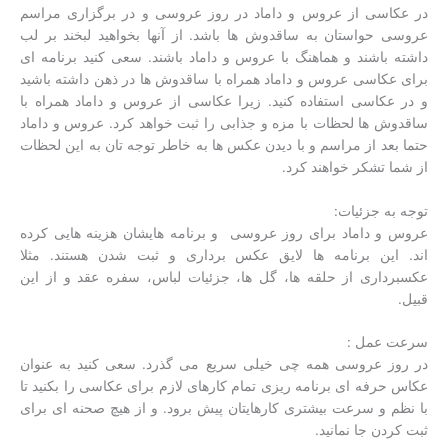
در عکاسی از عروس و داماد در روز عروسی و در برگزاری مراسم
عروسی حواستان به ساقدوش ها باشد. از آنها بخواهید لبخند بر لب
داشته باشند و هماهنگ با عروس و داماد باشند. سعی کنید برنامه ای
برای عکاسی عروس و داماد همراه با ساقدوش ها در ذهن داشته باشید
و در عکاسی استفاده کنید. زیرا عکاسی از عروس و داماد همراه با
ساقدوش ها لحظات با مزه و جذابی را ثبت خواهد کرد. عروس و داماد
حتما بعد از مراسم و با دیدن عکس ها به خاطر توجه تان به این لحظات
از شما تشکر خواهند کرد.
توجه به جزئیات:
عروس و داماد برای روز عروسی و برنامه هایشان هزینه هایی کرده
اند. این برنامه ها لایق عکس برداری و ثبت شدن هستند. مثلا
عکسبرداری از حلقه ها، گل ها، جزئیات لباس، سفره عقد و از این
قبیل.
سرعت عمل :
در روز عروسی همه چی خیلی سریع می گذرد. سعی کنید به عنوان
عکاس حرفه ای برنامه ریزی تمام کارهای لازم برای عکاسی را بکنید تا
با نظم و سرعت بیشتری کارهایتان پیش برود. و از هیچ صحنه ای برای
ثبت کردن جا نمانید.