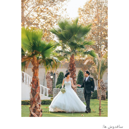
ساقدوش ها: