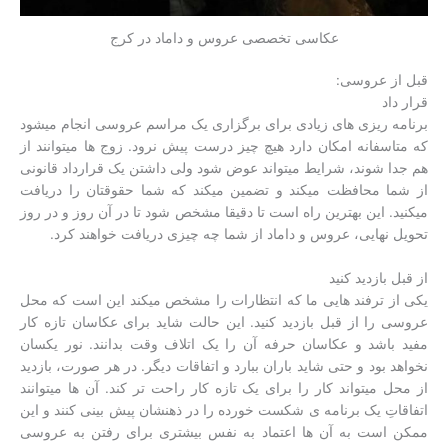
عکاسی تخصصی عروس و داماد در کرج
قبل از عروسی:
قرار داد
برنامه ریزی های زیادی برای برگزاری یک مراسم عروسی انجام میشود
که متاسفانه امکان دارد هیچ چیز درست پیش نرود. زوج ها میتوانند از
هم جدا شوند، شرایط میتواند عوض شود ولی داشتن یک قرارداد قانونی
از شما محافظت میکند و تضمین میکند که شما حقوقتان را دریافت
میکنید. این بهترین راه است تا دقیقا مشخص شود تا در آن روز و در روز
تحویل نهایی، عروس و داماد از شما چه چیزی دریافت خواهند کرد.
از قبل بازدید کنید
یکی از ترفند هایی ما که انتظارات را مشخص میکند این است که محل
عروسی را از قبل بازدید کنید. این حالت شاید برای عکاسان تازه کار
مفید باشد و عکاسان حرفه آن را یک اتلاف وقت بدانند. نور یکسان
نخواهد بود و حتی شاید باران ببارد و اتفاقات دیگر. در هر صورت، بازدید
از محل میتواند کار را برای یک تازه کار راحت تر کند. آن ها میتوانند
اتفاقاتِ یک برنامه ی شکست خورده را در ذهنشان پیش بینی کنند و این
ممکن است به آن ها اعتماد به نفس بیشتری برای رفتن به عروسی