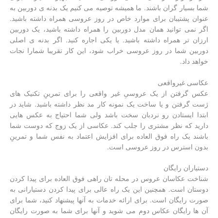
شما بسیار گران باشند. ما همیشه توصیه می کنیم یک بدنه ی دوربین به
عنوان پشتیبان برای موارد خاص در روز عروسی همراه داشته باشید.
اگر نمی توانید همان مدل دوربین را همراه داشته باشید، یک دوربین
ارزان تر همراه داشته باشید. یا یکی اجاره کنید. اگر بدنه ی اصلی
دوربین شما در روز عروسی خراب شود، این کار تقریبا شمارا نجات
خواهد داد.
عکاسی غیرواقعی
عکس گرفتن از یک عروسیِ غیر واقعی را برای تمرینِ تکنیک های
ژست گرفتن و یا ساخت یک نمونه کار مد نظر داشته باشید. شاید در
ابتدا ایستادن رو نردبان سخت باشد ولی شما احتیاج به عکس هایی
دارید که نظر مشتری را جلب کند. عکاسی از یک زوج که دوست شما
باشند یک راه فوق العاده برای افزایش اعتماد به نفس شما و تمرینِ
بدون استرس در روز عروسی است.
دستیاران رایگان
شناخت عکاسان عروس در محله تان راهی فوق العاده برای پیدا کردن
دوستان است. همچنین این یک راه عالی برای پیدا کردن دستیارانی به
صورت رایگان است. برای ارائه خدمات به آنها پیشنهاد کنید، شما برای
آن ها رایگان عکاس دوم می شوید و آنها برای شما به صورت رایگان