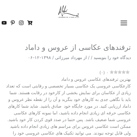
رش
ه
حتوا
ترفندهای عکاسی از عروس و داماد
دیدگاه‌ خود را بنویسید
/
/ از
مهرداد میرزائی
/
۱۳۹۸-۱۲-۰۶
)
۰
(
۰
بهترین ترفندهای عکاسی عروس و داماد
کارعکاسی عروسی یک عکاسی بسیار تخصصی و رقابتی است که تعداد
زیادی از عکاسان برای نمایش بخشی از کارخود در رقابت هستند. شما
باید با نگاهی جدی به کارهای خود بنگرید و آن را از نقطه نظر عروس و
داماد ارزیابی کنید. در مورد جایگاه خود صادق باشید. شاید شما کارهای
عکاسی حرفه ای زیادی انجام داده باشید، اما نمونه کارهای عکاسی
عروسی شما ضعیف باشد. پس حتما در صدد قوی کردن کار خود باشید.
ممکن است عکاسی عروس برای مراسم های زیادی انجام داده باشید
ولی قابل توجه نبودند. می توانید تکنیک های عکاسی عروسی خود را