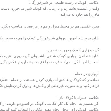
عکاسی کودک با ژست طبیعی در شیرخوارگی:
وقت را غنیمت بشمارید و تا زمانی که کودک شیر می‌خورد، دست ب
مادر را هم جاودانه می‌کند.
چنین عکسی هم در محیط منزل و هم در هر فضای مناسب دیگری اید
شاید بد نباشد آخرین روزهای شیرخوارگی کودک را هم به تصویر بکش
گریه و زاری کودک به روایت تصویر:
شاید خنداندن اجباری کودک شدنی باشد ولی گریه زوری، غیرممک
است یا احیانا گریه می‌کند فرصت را غنیمت بشمارید و عکس بگیر
آب‌بازی در حمام:
همانقدر که کودکان عاشق آب بازی کردن هستند، از حمام متنفرند؛
فراهم کنید و به صورت غیرعلنی از واکنش‌ها و ذوق کردن‌هایش عکس 
عکاسی همراه با کودک تان :
اگر تصمیم به انجام یک کار عکاسی کودک در استودیو دارید، از کو
عکاسی کودک را در محل انجام دهید، مکانی را انتخاب کنید که مح