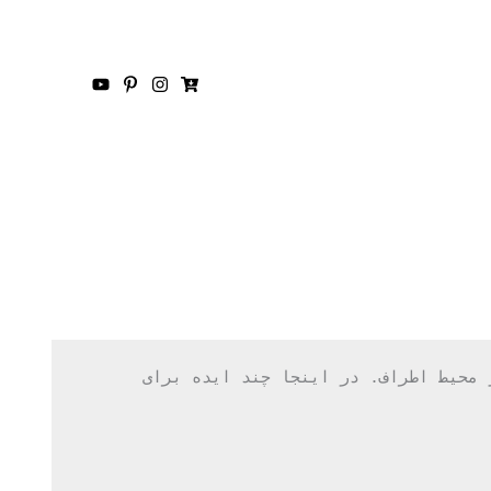
ژست‌های عکس دختر بچه در طبیعت می‌تواند بسیار متنوع و خلاقانه باشد، بسته به سن کودک، شخصیت او، و محیط اطراف. در اینجا چند ایده برای 