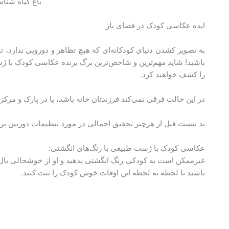
باغ گیاه شنا
ایده عکاسی کودک در فضای باز
به تصویر کشدن دنیای کودکانه‌ای که هیچ تظاهر و دورویی ندارد، 
باشید! شاید مهم‌ترین و شاخص‌ترین برگ برنده عکاسی کودک با ژس
را کشف خواهید کرد.
در این حالت فرقی نمی‌کند فرزندتان خانه باشد، یا در پارک و مر
بد نیست قبل از هرچیز تحقیق اجمالی در مورد تنظیمات دوربین بر
عکاسی کودک با ژست طبیعی با رنگ‌های انگشتی:
غیرممکن است به کودکی رنگ انگشتی بدهید و او از خوشحالی بال درن
باشید تا لحظه به لحظه این اوقات خوش کودک را ثبت کنید.