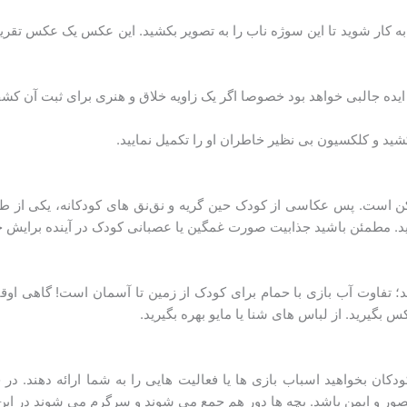
ه کار شوید تا این سوژه ناب را به تصویر بکشید. این عکس یک عکس تقری
ه جالبی خواهد بود خصوصا اگر یک زاویه خلاق و هنری برای ثبت آن کشف
ید و کلکسیون بی نظیر خاطران او را تکمیل نمایید.
ن است. پس عکاسی از کودک حین گریه و نق‌نق های کودکانه، یکی از طب
ید. مطمئن باشید جذابیت صورت غمگین یا عصبانی کودک در آینده برایش ج
 تفاوت آب بازی با حمام برای کودک از زمین تا آسمان است! گاهی اوقات 
بگیرید. از لباس های شنا یا مایو بهره بگیرید.
دکان بخواهید اسباب بازی ها یا فعالیت هایی را به شما ارائه دهند. د
صور و ایمن باشد. بچه ها دور هم جمع می شوند و سرگرم می شوند در ای