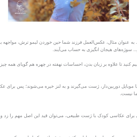
ه عنوان مثال، عکس‌العمل فرزند شما حین خوردن لیمو ترش، مواجهه با 
و… سوژه‌های هیجان انگیزی به حساب می‌آیند.
کنید تا علاوه بر زبان بدن، احساسات نهفته در چهره هم گویای همه چیز 
بایل دوربین‌دار، ژست می‌گیرند و به لنز خیره می‌شوند؛ پس برای عکاس
ا نیست.
 برای عکاسی کودک با ژست طبیعی، می‌توان قید این اصل مهم را زد و 