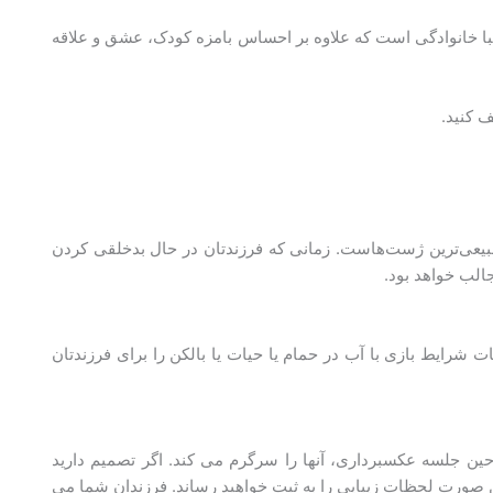
با خانوادگی است که علاوه بر احساس بامزه کودک، عشق و علاقه
 کنید.
یعی‌ترین ژست‌هاست. زمانی که فرزندتان در حال بدخلقی کردن
الب خواهد بود.
شرایط بازی با آب در حمام یا حیات یا بالکن را برای فرزندتان
ر حین جلسه عکسبرداری، آنها را سرگرم می کند. اگر تصمیم دارید
ن صورت لحظات زیبایی را به ثبت خواهید رساند. فرزندان شما می