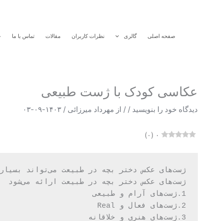
رش
ه
حتوا
صفحه اصلی
گالری
نظرات کاربران
مقالات
تماس با ما
خ
عکاسی کودک با ژست طبیعی
دیدگاه‌ خود را بنویسید
/
/ از
مهرداد میرزائی
/
۱۴۰۳-۰۹-۰۳
)
۰
(
۰
ژست‌های عکس دختر بچه در طبیعت ارائه می‌شود
1.ژست‌های آرام و طبیعی
2.ژست‌های فعال و Real
3.ژست‌های هنری و خلاقانه