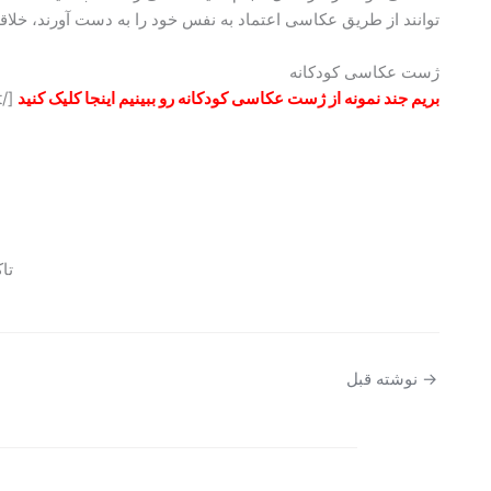
توانند از طریق عکاسی اعتماد به نفس خود را به دست آورند، خلاقی
ژست عکاسی کودکانه
بریم جند نمونه از ژست عکاسی کودکانه رو ببینیم اینجا کلیک کنید
[/vc_column_text][/vc_column][/vc_row]
تا
→
نوشته قبل