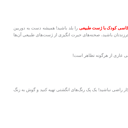
اسی کودک با ژست طبیعی
را بلد باشید! همیشه دست به دوربین
رزندتان باشید، صحنه‌های حیرت انگیزی از ژست‌های طبیعی آن‌ها
عی عاری از هرگونه تظاهر است!
کار راضی نباشید! یک پک رنگ‌های انگشتی تهیه کنید و گوش به زنگ